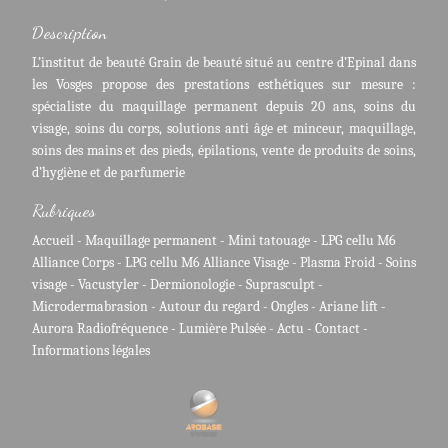
Description
L’institut de beauté Grain de beauté situé au centre d’Epinal dans
les Vosges propose des prestations esthétiques sur mesure :
spécialiste du maquillage permanent depuis 20 ans, soins du
visage, soins du corps, solutions anti âge et minceur, maquillage,
soins des mains et des pieds, épilations, vente de produits de soins,
d’hygiène et de parfumerie
Rubriques
Accueil
-
Maquillage permanent
-
Mini tatouage
-
LPG cellu M6
Alliance Corps
-
LPG cellu M6 Alliance Visage
-
Plasma Froid
-
Soins
visage
-
Vacustyler
-
Dermionologie
-
Suprasculpt
-
Microdermabrasion
-
Autour du regard
-
Ongles
-
Ariane lift
-
Aurora Radiofréquence
-
Lumière Pulsée
-
Actu
-
Contact
-
Informations légales