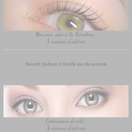
Nouveau soin à la Kératine :
3 raisons d’adorer
Nourrit, hydrate et fortifie les cils naturels
Extensions de cils :
3 raisons d’adorer